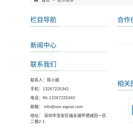
首页
>
合作伙伴
栏目导航
合作
新闻中心
联系我们
联系人：陈小姐
相关
手机：13267225342
电话：86-13267225342
邮箱：
info@szx-signal.com
地址： 深圳市宝安区福永镇怀德咸田一区
二巷2-1