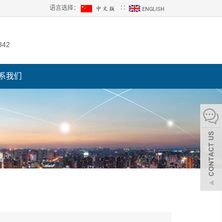
语言选择：
∷
342
系我们