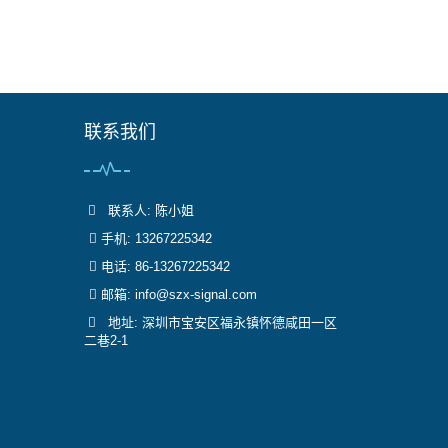
联系我们
联系人: 陈小姐
手机: 13267225342
电话: 86-13267225342
邮箱:
info@szx-signal.com
地址: 深圳市宝安区福永镇怀德咸田一区
二巷2-1