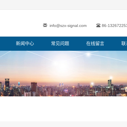
info@szx-signal.com
86-13267225
新闻中心
常见问题
在线留言
联